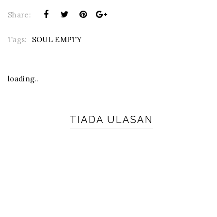
Share:
Tags:
SOUL EMPTY
loading..
TIADA ULASAN