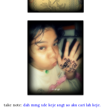
take note:
dah mmg xde keje sngt so aku cari lah keje.