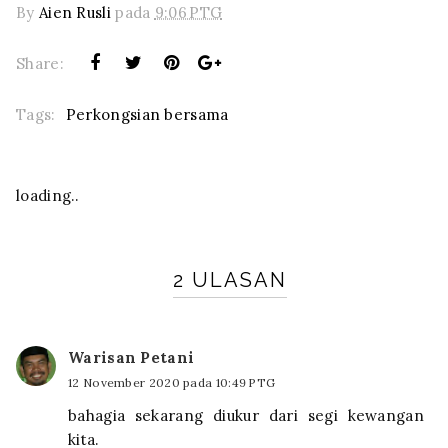
By
Aien Rusli
pada
9:06 PTG
Share:
Tags:
Perkongsian bersama
loading..
2 ULASAN
Warisan Petani
12 November 2020 pada 10:49 PTG
bahagia sekarang diukur dari segi kewangan
kita.