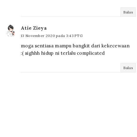
Balas
Atie Zieya
13 November 2020 pada 3:43 PTG
moga sentiasa mampu bangkit dari kekecewaan
:( sighhh hidup ni terlalu complicated
Balas