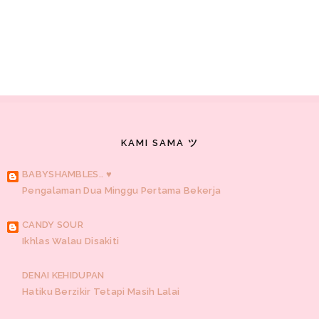
KAMI SAMA ツ
BABYSHAMBLES.. ♥
Pengalaman Dua Minggu Pertama Bekerja
CANDY SOUR
Ikhlas Walau Disakiti
DENAI KEHIDUPAN
Hatiku Berzikir Tetapi Masih Lalai