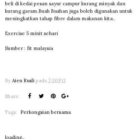
beli di kedai pesan sayur campur kurang minyak dan
kurang garam.Buah Buahan juga boleh digunakan untuk
meningkatkan tahap fibre dalam makanan kita..
Exercise 5 minit sehari
Sumber : fit malaysia
By
Aien Rusli
pada
7:30 PG
Share:
Tags:
Perkongsian bersama
loading..